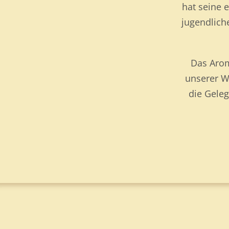
hat seine 
jugendlich
Das Arom
unserer We
die Geleg