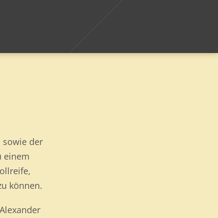
 sowie der
u einem
llreife,
zu können.
 Alexander