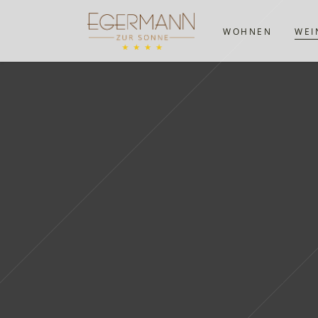
WOHNEN
WEI