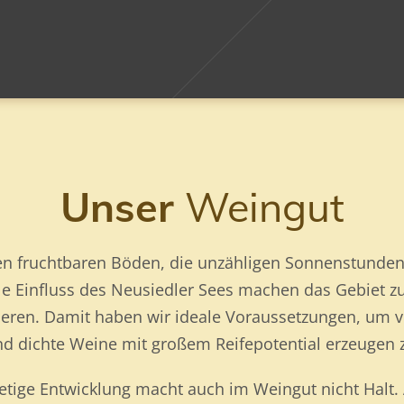
Unser
Weingut
n fruchtbaren Böden, die unzähligen Sonnenstunden
lle Einfluss des Neusiedler Sees machen das Gebiet z
ren. Damit haben wir ideale Voraussetzungen, um vo
und dichte Weine mit großem Reifepotential erzeugen 
etige Entwicklung macht auch im Weingut nicht Halt.