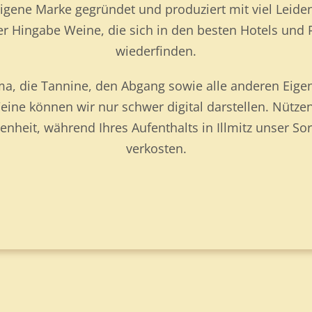
eigene Marke gegründet und produziert mit viel Leide
er Hingabe Weine, die sich in den besten Hotels und 
wiederfinden.
a, die Tannine, den Abgang sowie alle anderen Eige
ine können wir nur schwer digital darstellen. Nütze
enheit, während Ihres Aufenthalts in Illmitz unser So
verkosten.